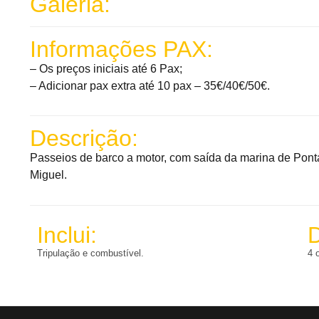
Galeria:
Informações PAX:
– Os preços iniciais até 6 Pax;
– Adicionar pax extra até 10 pax – 35€/40€/50€.
Descrição:
Passeios de barco a motor, com saída da marina de Pont
Miguel.
Inclui:
Tripulação e combustível.
4 