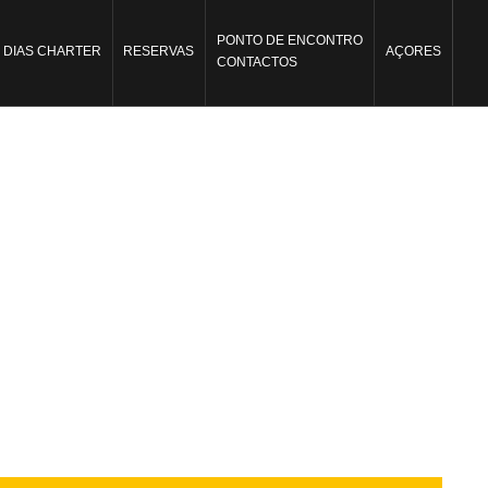
PONTO DE ENCONTRO
I DIAS CHARTER
RESERVAS
AÇORES
CONTACTOS
A COSTA