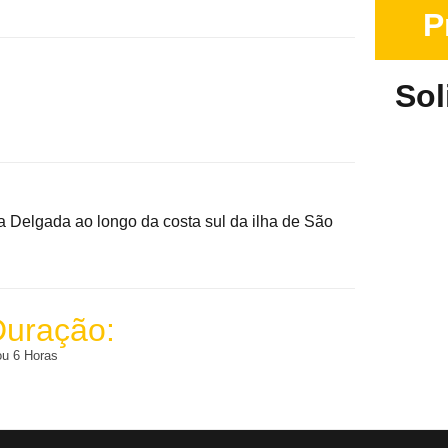
P
Sol
a Delgada ao longo da costa sul da ilha de São
Duração:
ou 6 Horas